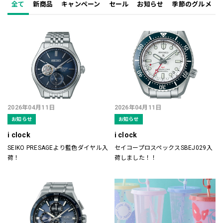
全て
新商品
キャンペーン
セール
お知らせ
季節のグルメ
2026年04月11日
2026年04月11日
お知らせ
お知らせ
i clock
i clock
SEIKO PRESAGEより藍色ダイヤル入
セイコープロスペックスSBEJ029入
荷！
荷しました！！