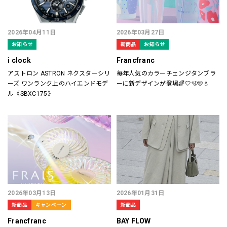
2026年04月11日
2026年03月27日
お知らせ
新商品
お知らせ
i clock
Francfranc
アストロン ASTRON ネクスターシリ
毎年人気のカラーチェンジタンブラ
ーズ ワンランク上のハイエンドモデ
ーに新デザインが登場🌈🤍🫧🩵💧
ル《SBXC175》
2026年03月13日
2026年01月31日
新商品
キャンペーン
新商品
Francfranc
BAY FLOW