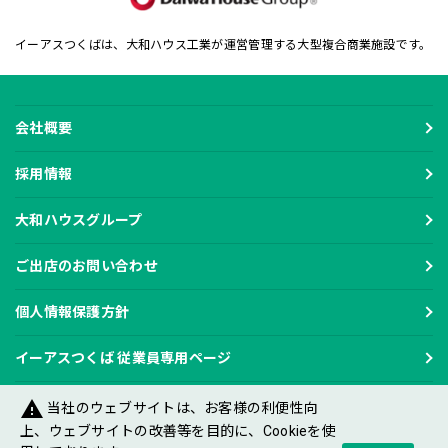
イーアスつくばは、大和ハウス工業が運営管理する大型複合商業施設です。
会社概要
採用情報
大和ハウスグループ
ご出店のお問い合わせ
個人情報保護方針
イーアスつくば 従業員専用ページ
warning
当社のウェブサイトは、お客様の利便性向
上、ウェブサイトの改善等を目的に、Cookieを使