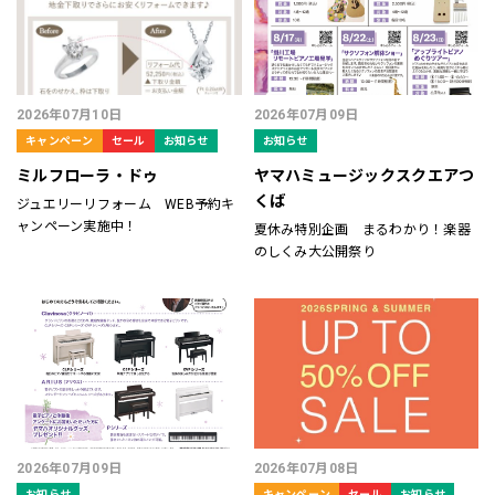
2026年07月10日
2026年07月09日
キャンペーン
セール
お知らせ
お知らせ
ミルフローラ・ドゥ
ヤマハミュージックスクエアつ
くば
ジュエリーリフォーム WEB予約キ
ャンペーン実施中！
夏休み特別企画 まるわかり！楽器
のしくみ大公開祭り
2026年07月09日
2026年07月08日
お知らせ
キャンペーン
セール
お知らせ