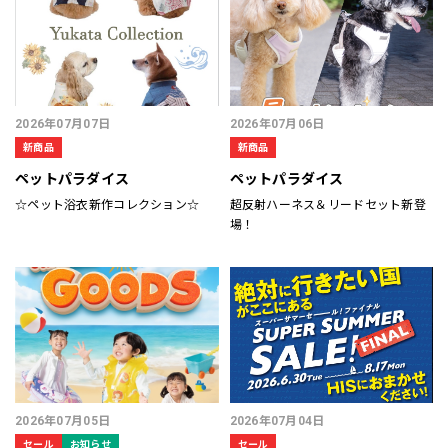
2026年07月07日
2026年07月06日
新商品
新商品
ペットパラダイス
ペットパラダイス
☆ペット浴衣新作コレクション☆
超反射ハーネス＆リードセット新登
場！
2026年07月05日
2026年07月04日
セール
お知らせ
セール