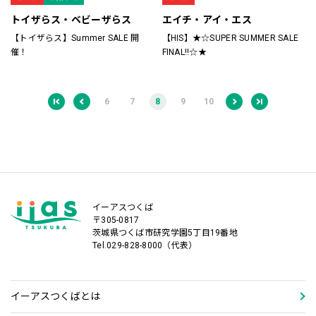
トイザらス・ベビーザらス
エイチ・アイ・エス
【トイザらス】Summer SALE 開
【HIS】★☆SUPER SUMMER SALE
催！
FINAL!!☆★
6
7
8
9
10
イーアスつくば
〒305-0817
茨城県つくば市研究学園5丁目19番地
Tel.029-828-8000（代表）
イーアスつくばとは