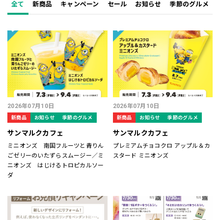
全て
新商品
キャンペーン
セール
お知らせ
季節のグルメ
2026年07月10日
2026年07月10日
新商品
お知らせ
季節のグルメ
新商品
お知らせ
季節のグルメ
サンマルクカフェ
サンマルクカフェ
ミニオンズ 南国フルーツと青りん
プレミアムチョコクロ アップル＆カ
ごゼリーのいたずらスムージー​／ミ
スタード ミニオンズ
ニオンズ はじけるトロピカルソー
ダ