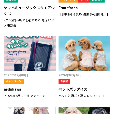
ヤマハミュージックスクエアつ
Francfranc
くば
【SPRING & SUMMER SALE開催！】
7/15(水)～8/31(月)ヤマハ 電子ピア
ノ相談会
2026年07月08日
2026年07月07日
キャンペーン
新商品
nishikawa
ペットパラダイス
PEANUTSサマーキャンペーン
ペットと過ごす夏のレジャーに♪