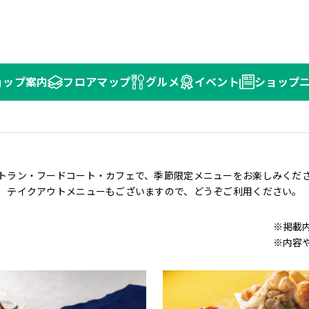
ョップ
案内
フロア
マップ
グルメ
イベント
ショップ
トラン・フードコート・カフェで、季節限定メニューをお楽しみくだ
テイクアウトメニューもございますので、どうぞご利用ください。
※掲載
※内容