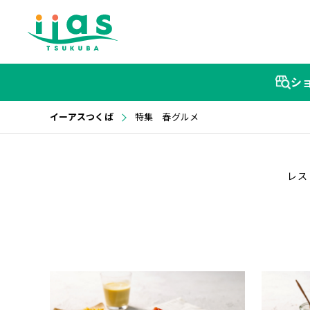
シ
イーアスつくば
特集 春グルメ
レス