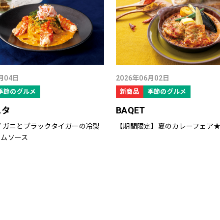
月04日
2026年06月02日
季節のグルメ
新商品
季節のグルメ
スタ
BAQET
イガニとブラックタイガーの冷製
【期間限定】夏のカレーフェア
ームソース