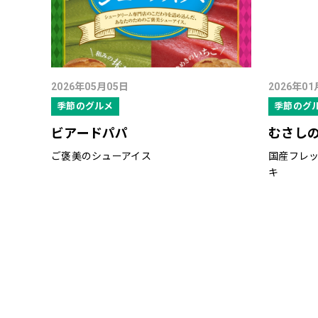
2026年05月05日
2026年01
季節のグルメ
季節のグ
ビアードパパ
むさし
ご褒美のシューアイス
国産フレ
キ