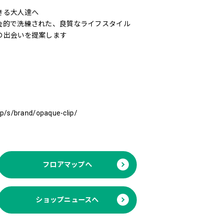
きる大人達へ
会的で洗練された、良質なライフスタイル
の出会いを提案します
.jp/s/brand/opaque-clip/
フロアマップへ
ショップニュースへ