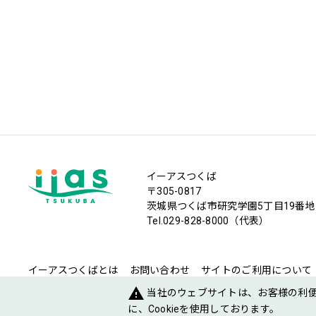
イーアスつくば
〒305-0817
茨城県つくば市研究学園5丁目19番地
Tel.029-828-8000（代表）
イーアスつくばとは
お問い合わせ
サイトのご利用について
warning
当社のウェブサイトは、お客様の利
に、Cookieを使用しております。