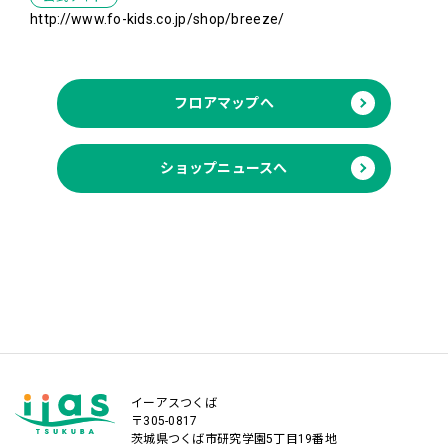
http://www.fo-kids.co.jp/shop/breeze/
フロアマップへ
ショップニュースへ
イーアスつくば
〒305-0817
茨城県つくば市研究学園5丁目19番地