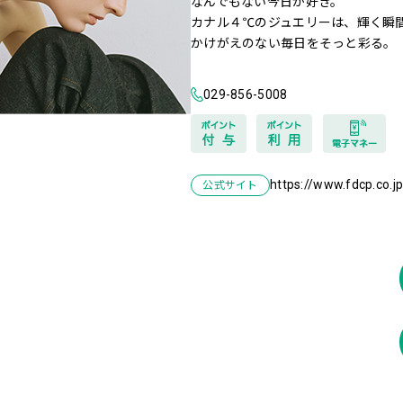
なんでもない今日が好き。
カナル４℃のジュエリーは、輝く瞬
かけがえのない毎日をそっと彩る。
029-856-5008
https://www.fdcp.co.j
公式サイト