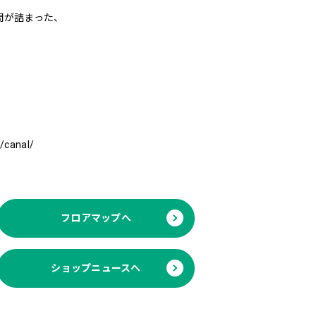
間が詰まった、
p/canal/
フロアマップへ
ショップニュースへ