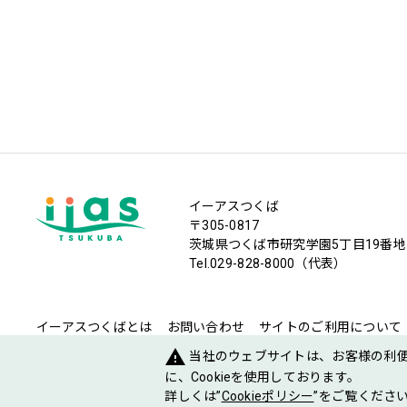
イーアスつくば
〒305-0817
茨城県つくば市研究学園5丁目19番地
Tel.029-828-8000（代表）
イーアスつくばとは
お問い合わせ
サイトのご利用について
warning
当社のウェブサイトは、お客様の利
に、Cookieを使用しております。
会社概要
採用情報
大和ハウスグループ
ご出店のお問い合わ
詳しくは”
Cookieポリシー
”をご覧ください