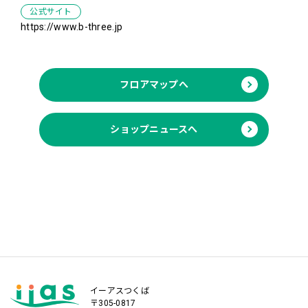
公式サイト
https://www.b-three.jp
フロアマップへ
ショップニュースへ
イーアスつくば
〒305-0817