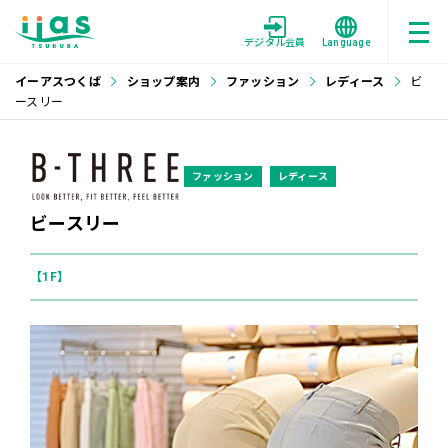
デジタル会員
Language
イーアスつくば
ショップ案内
ファッション
レディース
ビ
ースリー
ファッション
レディース
ビースリー
【1F】