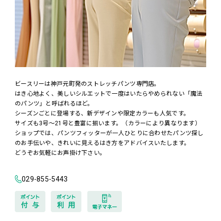
ビースリーは神戸元町発のストレッチパンツ専門店。
はき心地よく、美しいシルエットで一度はいたらやめられない「魔法
のパンツ」と呼ばれるほど。
シーズンごとに登場する、新デザインや限定カラーも人気です。
サイズも3号～21号と豊富に揃います。（カラーにより異なります）
ショップでは、パンツフィッターが一人ひとりに合わせたパンツ探し
のお手伝いや、きれいに見えるはき方をアドバイスいたします。
どうぞお気軽にお声掛け下さい。
029-855-5443