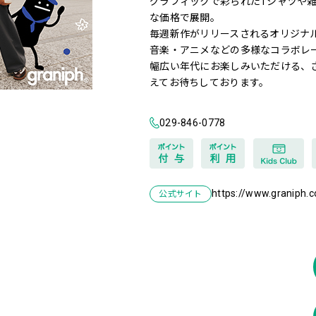
グラフィックで彩られたTシャツや
な価格で展開。
毎週新作がリリースされるオリジナ
音楽・アニメなどの多様なコラボレ
幅広い年代にお楽しみいただける、
えてお待ちしております。
029-846-0778
https://www.graniph.
公式サイト