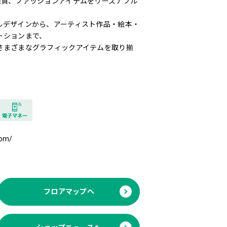
雑貨、ファッションアイテムをリーズナブル
ルデザインから、アーティスト作品・絵本・
ーションまで、
さまざまなグラフィックアイテムを取り揃
com/
フロアマップへ