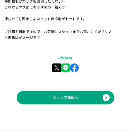
機能性もかわいさも妥協したくない✨
これからの季節におすすめの一着です！
凍らせても固まらないソフト保冷剤がセットです。
ご試着も可能ですので、お気軽にスタッフまでお声かけください🎵
※画像はイメージです
Share
ショップ情報へ