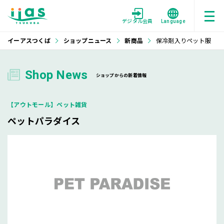
デジタル会員
Language
イーアスつくば
ショップニュース
新商品
保冷剤入りペット服
Shop News
ショップからの新着情報
【アウトモール】ペット雑貨
ペットパラダイス