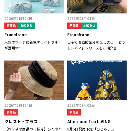
2026年08月04日
2026年08月04日
新商品
お知らせ
新商品
お知らせ
Francfranc
Francfranc
人気のポーチに新色のライトブルー
自宅で映画館気分を楽しめる 「おう
が登場🩵✨
ちシネマ」シリーズをご紹介🍿
2026年08月04日
2026年08月02日
新商品
新商品
クレスト・プラス
Afternoon Tea LIVING
【おすすめ商品のご紹介】ひんやり
8月5日発売予定「びじゅチュー