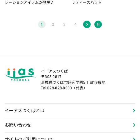
レーションアイテムが登場♪
レディースハット
1
2
3
4
イーアスつくば
〒305-0817
茨城県つくば市研究学園5丁目19番地
Tel.029-828-8000（代表）
イーアスつくばとは
お問い合わせ
サイトのご利用について