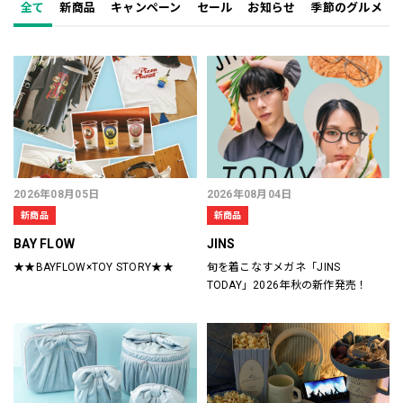
全て
新商品
キャンペーン
セール
お知らせ
季節のグルメ
2026年08月05日
2026年08月04日
新商品
新商品
BAY FLOW
JINS
★★BAYFLOW×TOY STORY★★
旬を着こなすメガネ「JINS
TODAY」2026年秋の新作発売！