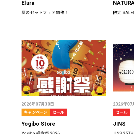
Elura
NATURA
夏のセットフェア開催！
限定 SA
2026年07月30日
2026年07
キャンペーン
セール
セール
Yogibo Store
JINS
Yogibo 感謝祭 2026
JINS 25