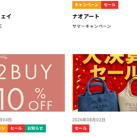
キャンペーン
セール
ウェイ
ナオアート
E
サマーキャンペーン
月04日
2026年08月02日
ーン
セール
お知らせ
セール