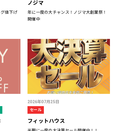
ノジマ
ッグ値下げ
年に一度の大チャンス！ノジマ大創業祭！
開催中
2026年07月25日
セール
C
フィットハウス
半期に一度の大決算セール開催中！！