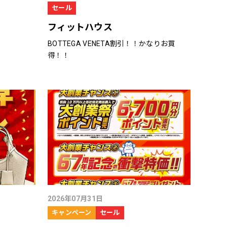
セール
フィットハウス
BOTTEGA VENETA割引！！かなりお買
得！！
2026年07月31日
キャンペーン
セール