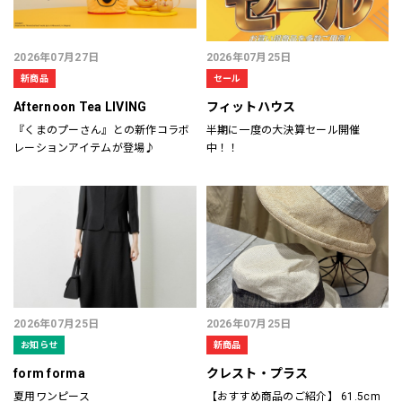
2026年07月27日
2026年07月25日
新商品
セール
Afternoon Tea LIVING
フィットハウス
『くまのプーさん』との新作コラボ
半期に一度の大決算セール開催
レーションアイテムが登場♪
中！！
2026年07月25日
2026年07月25日
お知らせ
新商品
form forma
クレスト・プラス
夏用ワンピース
【おすすめ商品のご紹介】 61.5cm