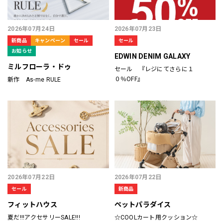
2026年07月24日
2026年07月23日
新商品
キャンペーン
セール
セール
お知らせ
EDWIN DENIM GALAXY
ミルフローラ・ドゥ
セール 『レジにてさらに１
０％OFF』
新作 As-me RULE
2026年07月22日
2026年07月22日
セール
新商品
フィットハウス
ペットパラダイス
夏だ!!!アクセサリーSALE!!!
☆COOLカート用クッション☆