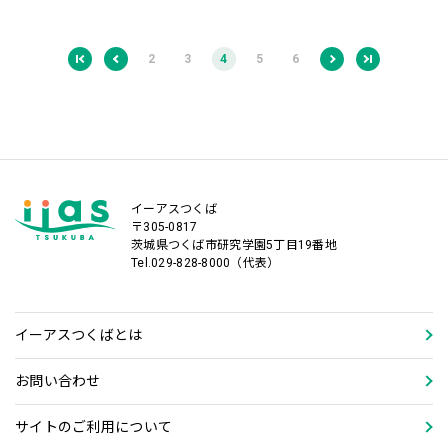
2
3
4
5
6
イーアスつくば
〒305-0817
茨城県つくば市研究学園5丁目19番地
Tel.029-828-8000（代表）
イーアスつくばとは
お問い合わせ
サイトのご利用について