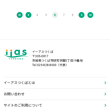
4
5
6
7
8
イーアスつくば
〒305-0817
茨城県つくば市研究学園5丁目19番地
Tel.029-828-8000（代表）
イーアスつくばとは
お問い合わせ
サイトのご利用について