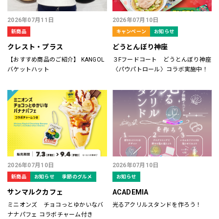
2026年07月11日
2026年07月10日
新商品
キャンペーン
お知らせ
クレスト・プラス
どうとんぼり神座
【おすすめ商品のご紹介】 KANGOL
３Fフードコート どうとんぼり神座
バケットハット
〈パウパトロール〉コラボ実施中！
2026年07月10日
2026年07月10日
新商品
お知らせ
季節のグルメ
お知らせ
サンマルクカフェ
ACADEMIA
ミニオンズ チョコっとゆかいなバ
光るアクリルスタンドを作ろう！
ナナパフェ コラボチャーム付き