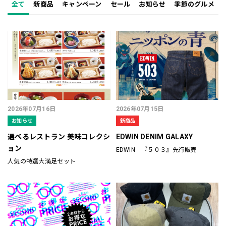
全て
新商品
キャンペーン
セール
お知らせ
季節のグルメ
2026年07月16日
2026年07月15日
お知らせ
新商品
選べるレストラン 美味コレクシ
EDWIN DENIM GALAXY
ョン
EDWIN 『５０３』先行販売
人気の特選大満足セット