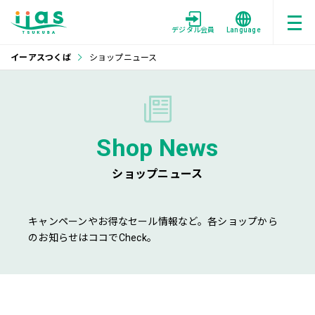
デジタル会員
Language
イーアスつくば
ショップニュース
Shop News
ショップニュース
キャンペーンやお得なセール情報など。各ショップから
のお知らせはココでCheck。