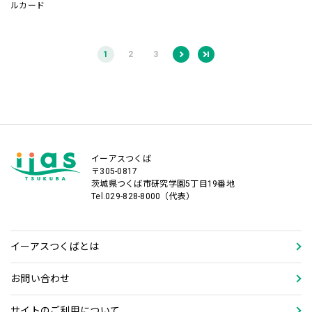
ルカード
1
2
3
イーアスつくば
〒305-0817
茨城県つくば市研究学園5丁目19番地
Tel.029-828-8000（代表）
イーアスつくばとは
お問い合わせ
サイトのご利用について