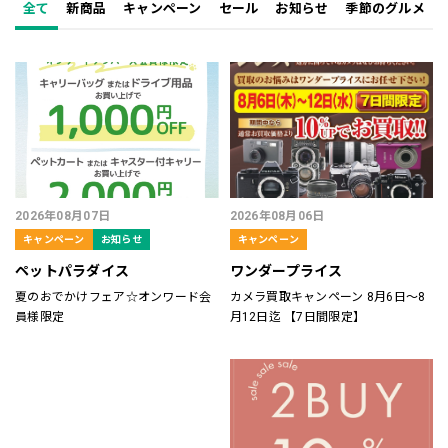
全て
新商品
キャンペーン
セール
お知らせ
季節のグルメ
2026年08月07日
2026年08月06日
キャンペーン
お知らせ
キャンペーン
ペットパラダイス
ワンダープライス
夏のおでかけフェア☆オンワード会
カメラ買取キャンペーン 8月6日～8
員様限定
月12日迄 【7日間限定】