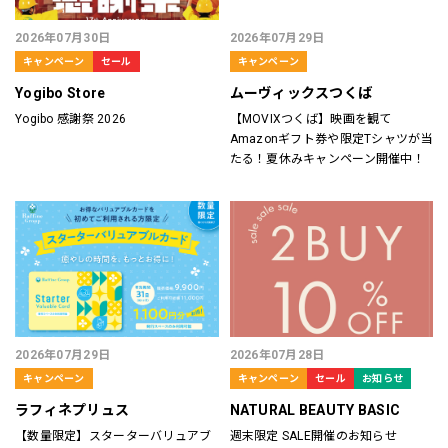
2026年07月30日
2026年07月29日
キャンペーン
セール
キャンペーン
Yogibo Store
ムーヴィックスつくば
Yogibo 感謝祭 2026
【MOVIXつくば】映画を観て
Amazonギフト券や限定Tシャツが当
たる！夏休みキャンペーン開催中！
2026年07月29日
2026年07月28日
キャンペーン
キャンペーン
セール
お知らせ
ラフィネプリュス
NATURAL BEAUTY BASIC
【数量限定】スターターバリュアブ
週末限定 SALE開催のお知らせ