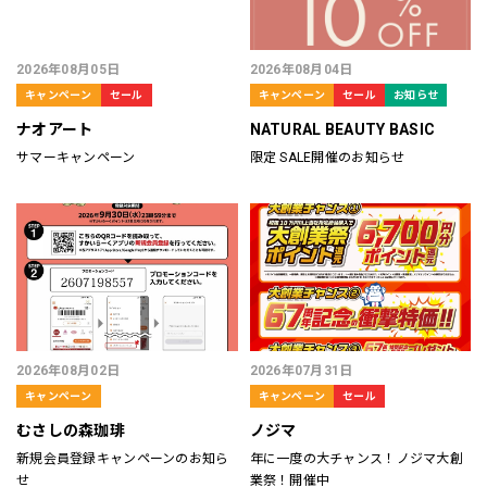
2026年08月05日
2026年08月04日
キャンペーン
セール
キャンペーン
セール
お知らせ
ナオアート
NATURAL BEAUTY BASIC
サマーキャンペーン
限定 SALE開催のお知らせ
2026年08月02日
2026年07月31日
キャンペーン
キャンペーン
セール
むさしの森珈琲
ノジマ
新規会員登録キャンペーンのお知ら
年に一度の大チャンス！ノジマ大創
せ
業祭！開催中