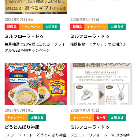
2026年07月14日
2026年07月14日
新商品
キャンペーン
お知らせ
新商品
キャンペーン
お知らせ
ミルフローラ・ドゥ
ミルフローラ・ドゥ
毎月抽選で20名様に当たる！ブライ
結婚指輪 ニナリッチのご紹介♪
ダルWEB予約キャンペーン
2026年07月10日
2026年07月10日
キャンペーン
お知らせ
キャンペーン
セール
お知らせ
どうとんぼり神座
ミルフローラ・ドゥ
３Fフードコート どうとんぼり神座
ジュエリーリフォーム WEB予約キ