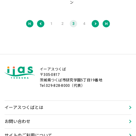
ン
1
2
3
4
イーアスつくば
〒305-0817
茨城県つくば市研究学園5丁目19番地
Tel.029-828-8000（代表）
イーアスつくばとは
お問い合わせ
サイトのご利用について