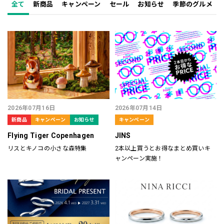
全て
新商品
キャンペーン
セール
お知らせ
季節のグルメ
2026年07月16日
2026年07月14日
新商品
キャンペーン
お知らせ
キャンペーン
Flying Tiger Copenhagen
JINS
リスとキノコの小さな森特集
2本以上買うとお得なまとめ買いキ
ャンペーン実施！