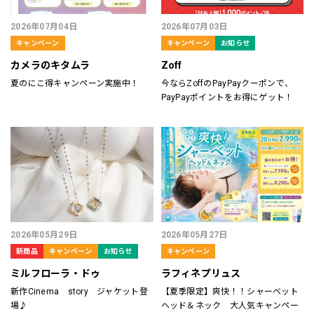
2026年07月04日
2026年07月03日
キャンペーン
キャンペーン
お知らせ
カメラのキタムラ
Zoff
夏のにこ得キャンペーン実施中！
今ならZoffのPayPayクーポンで、
PayPayポイントをお得にゲット！
2026年05月29日
2026年05月27日
新商品
キャンペーン
お知らせ
キャンペーン
ミルフローラ・ドゥ
ラフィネプリュス
新作Cinema story ジャケット登
【夏季限定】爽快！！シャーベット
場♪
ヘッド＆ネック 大人気キャンペー