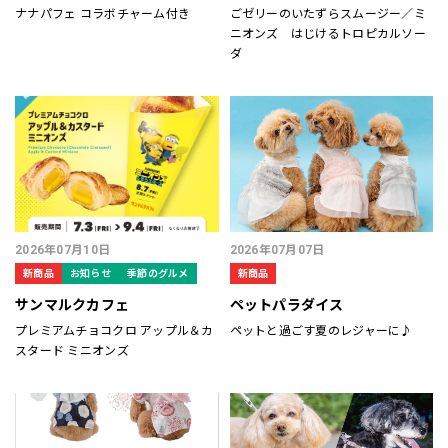
ナナパフェ コラボチャーム付き
ごゼリーのいたずらスムージー​／ミ
ニオンズ はじけるトロピカルソー
ダ
2026年07月10日
2026年07月07日
新商品
お知らせ
季節のグルメ
新商品
サンマルクカフェ
ペットパラダイス
プレミアムチョコクロ アップル＆カ
ペットと過ごす夏のレジャーに♪
スタード ミニオンズ