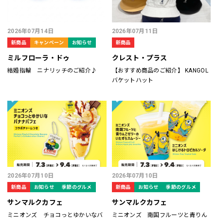
2026年07月14日
2026年07月11日
新商品
キャンペーン
お知らせ
新商品
ミルフローラ・ドゥ
クレスト・プラス
結婚指輪 ニナリッチのご紹介♪
【おすすめ商品のご紹介】 KANGOL
バケットハット
2026年07月10日
2026年07月10日
新商品
お知らせ
季節のグルメ
新商品
お知らせ
季節のグルメ
サンマルクカフェ
サンマルクカフェ
ミニオンズ チョコっとゆかいなバ
ミニオンズ 南国フルーツと青りん