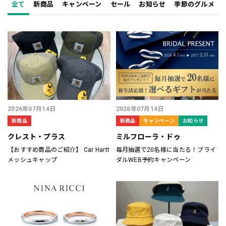
全て
新商品
キャンペーン
セール
お知らせ
季節のグルメ
2026年07月14日
2026年07月14日
新商品
新商品
キャンペーン
お知らせ
クレスト・プラス
ミルフローラ・ドゥ
【おすすめ商品のご紹介】 Car Hartt
毎月抽選で20名様に当たる！ブライ
メッシュキャップ
ダルWEB予約キャンペーン