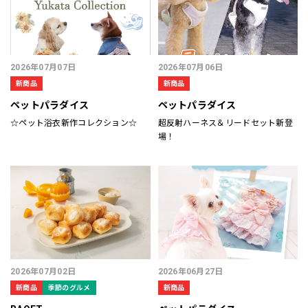
2026年07月07日
2026年07月06日
新商品
新商品
ペットパラダイス
ペットパラダイス
☆ペット浴衣新作コレクション☆
超反射ハーネス＆リードセット新登
場！
2026年07月02日
2026年06月27日
新商品
季節のグルメ
新商品