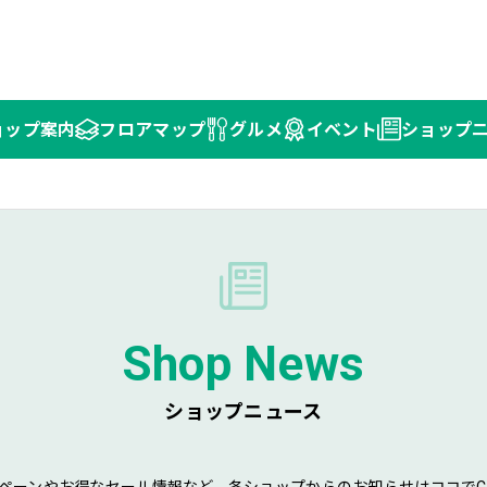
ョップ
案内
フロア
マップ
グルメ
イベント
ショップ
Shop News
ショップニュース