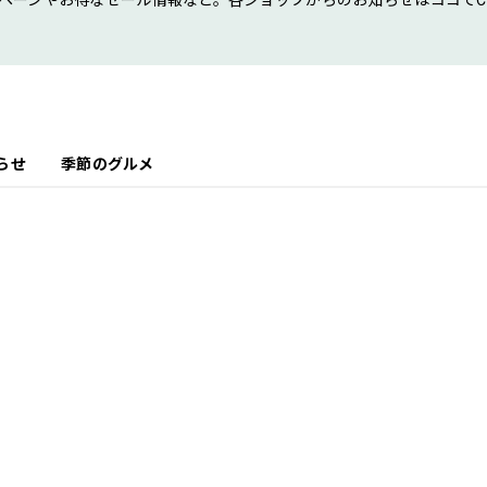
ペーンやお得なセール情報など。各ショップからのお知らせはココでCh
らせ
季節のグルメ