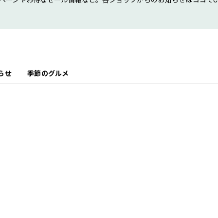
ペーンやお得なセール情報など。各ショップからのお知らせはココでCh
らせ
季節のグルメ