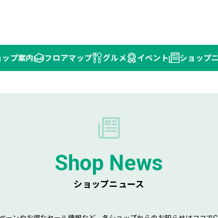
ョップ
案内
フロア
マップ
グルメ
イベント
ショップ
Shop News
ショップニュース