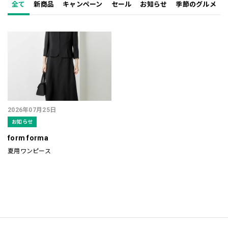
全て
新商品
キャンペーン
セール
お知らせ
季節のグルメ
2026年07月25日
お知らせ
form forma
夏用ワンピース