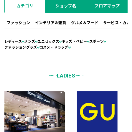
カテゴリ
ショップ名
フロアマップ
ファッション
インテリア＆雑貨
グルメ＆フード
サービス・カル
レディース
メンズ
ユニセックス
キッズ・ベビー
スポーツ
ファッショングッズ
コスメ・ドラッグ
LADIES