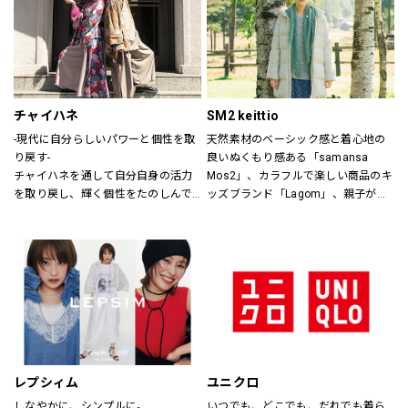
ザインします。
チャイハネ
SM2 keittio
-現代に自分らしいパワーと個性を取
天然素材のベーシック感と着心地の
り戻す-
良いぬくもり感ある「samansa 
チャイハネを通して自分自身の活力
Mos2」、カラフルで楽しい商品のキ
を取り戻し、輝く個性をたのしんで
ッズブランド「Lagom」、親子が楽
もらいたい。
しく過ごすカジュアルな暮らしの空
シーズンでのテーマを通じて、ライ
間を提案します。
フスタイル提案や価値観の共有を計
り、現代生活において、必要な活気
を取り戻す力になりたいと考えてい
ます。
レプシィム
ユニクロ
しなやかに、シンプルに。
いつでも、どこでも、だれでも着ら