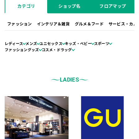
カテゴリ
ショップ名
フロアマップ
ファッション
インテリア＆雑貨
グルメ＆フード
サービス・カル
レディース
メンズ
ユニセックス
キッズ・ベビー
スポーツ
ファッショングッズ
コスメ・ドラッグ
LADIES