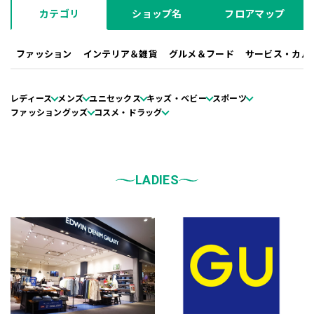
カテゴリ
ショップ名
フロアマップ
ファッション
インテリア＆雑貨
グルメ＆フード
サービス・カル
レディース
メンズ
ユニセックス
キッズ・ベビー
スポーツ
ファッショングッズ
コスメ・ドラッグ
LADIES