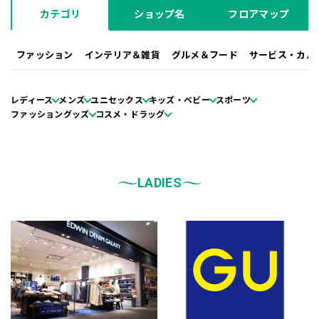
カテゴリ
ショップ名
フロアマップ
ファッション
インテリア＆雑貨
グルメ＆フード
サービス・カル
レディース
メンズ
ユニセックス
キッズ・ベビー
スポーツ
ファッショングッズ
コスメ・ドラッグ
LADIES