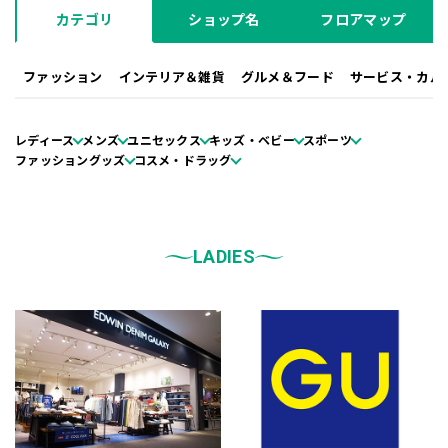
カテゴリ
ショップ名
フロアマップ
ファッション
インテリア＆雑貨
グルメ＆フード
サービス・カル
レディース
メンズ
ユニセックス
キッズ・ベビー
スポーツ
ファッショングッズ
コスメ・ドラッグ
LADIES