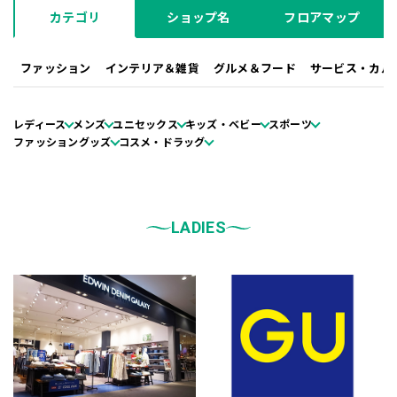
カテゴリ
ショップ名
フロアマップ
ファッション
インテリア＆雑貨
グルメ＆フード
サービス・カル
レディース
メンズ
ユニセックス
キッズ・ベビー
スポーツ
ファッショングッズ
コスメ・ドラッグ
LADIES