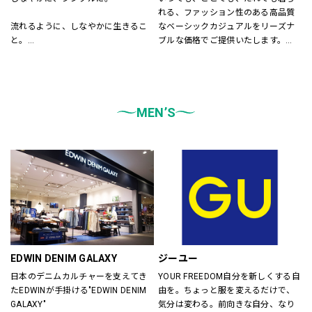
れる、ファッション性のある高品質
流れるように、しなやかに生きるこ
なベーシックカジュアルをリーズナ
と。
ブルな価格でご提供いたします。
飾りすぎず、自然体でいること。
店内は「白い空間」「清潔感」「ク
LEPSIMはそんな「シンプル」さを大
リア感」をキーワードとして店内を
切に、
統一しております。
あらゆる自分を自由に楽しむ
また、メンズ、ウィメンズ、キッズ
大人女性に似合うスタイルを提案し
MEN’S
などをゾーンに分けて配置し、広
ます。
く、明るい店舗で快適なお買物をし
ていただけるよう心がけておりま
す。
どうぞご来店ください。
EDWIN DENIM GALAXY
ジーユー
日本のデニムカルチャーを支えてき
YOUR FREEDOM自分を新しくする自
たEDWINが手掛ける"EDWIN DENIM 
由を。ちょっと服を変えるだけで、
GALAXY"
気分は変わる。前向きな自分、なり