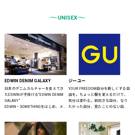
統一しております。
また、メンズ、ウィメンズ、キッズ
などをゾーンに分けて配置し、広
UNISEX
く、明るい店舗で快適なお買物をし
ていただけるよう心がけておりま
す。
どうぞご来店ください。
EDWIN DENIM GALAXY
ジーユー
日本のデニムカルチャーを支えてき
YOUR FREEDOM自分を新しくする自
たEDWINが手掛ける"EDWIN DENIM 
由を。ちょっと服を変えるだけで、
GALAXY"
気分は変わる。前向きな自分、なり
EDWIN・SOMETHINGをはじめ、メ
たかった自分、見たことのない自
ンズ・レディースのデニムを中心に
分。誰だって、まいにち新しい自分
オーセンティックなアイテムからト
に出会える。旬で、心地よい服を。
レンドアイテムまで豊富なランナッ
いまの気分で、もっと自由に。GU
プを取り揃えます。
は、自由。