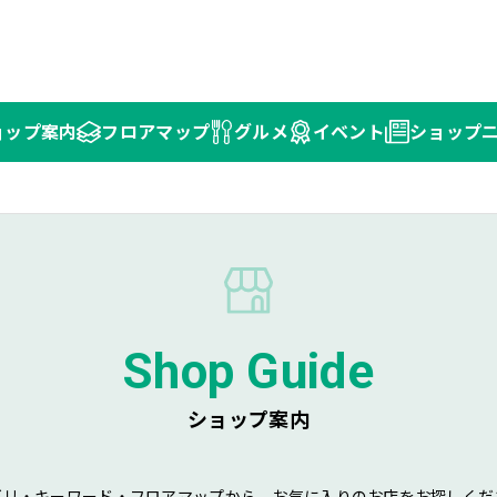
ョップ
案内
フロア
マップ
グルメ
イベント
ショップ
Shop Guide
ショップ案内