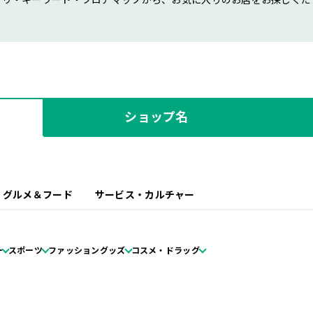
ゴリ・キーワード・フロアマップから、お気に入りのお店をお探しくだ
ショップ名
グルメ＆フード
サービス・カルチャー
ー
スポーツ
ファッショングッズ
コスメ・ドラッグ