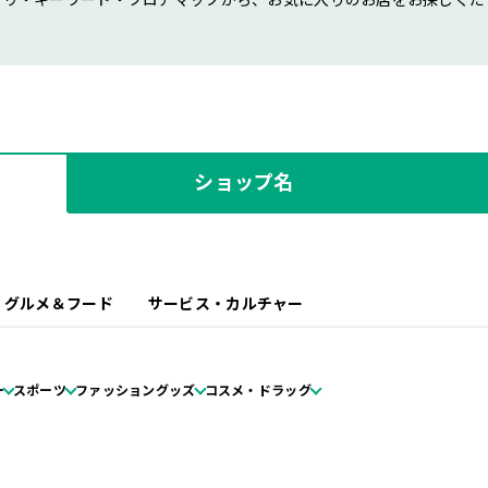
ゴリ・キーワード・フロアマップから、お気に入りのお店をお探しくだ
ショップ名
グルメ＆フード
サービス・カルチャー
ー
スポーツ
ファッショングッズ
コスメ・ドラッグ