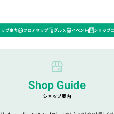
ョップ
案内
フロア
マップ
グルメ
イベント
ショップ
Shop Guide
ショップ案内