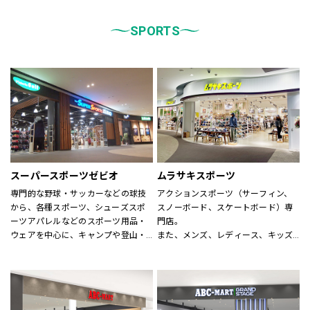
統一しております。
また、メンズ、ウィメンズ、キッズ
などをゾーンに分けて配置し、広
SPORTS
く、明るい店舗で快適なお買物をし
ていただけるよう心がけておりま
す。
どうぞご来店ください。
スーパースポーツゼビオ
ムラサキスポーツ
専門的な野球・サッカーなどの球技
アクションスポーツ（サーフィン、
から、各種スポーツ、シューズスポ
スノーボード、スケートボード）専
ーツアパレルなどのスポーツ用品・
門店。
ウェアを中心に、キャンプや登山・
また、メンズ、レディース、キッズ
スキー・スノーボードなどのシーズ
アパレルからシューズ、時計、サン
ンスポーツまで、広い売場に豊富な
グラス、雑貨に至るまで、アクショ
商品を揃えた大型総合スポーツ専門
ンスポーツに関わる世界の有名ブラ
店です。
ンドが揃います。
スポーツナビゲーターを合言葉に、
アクションスポーツスペシャリスト