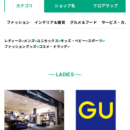
カテゴリ
ショップ名
フロアマップ
ファッション
インテリア＆雑貨
グルメ＆フード
サービス・カル
レディース
メンズ
ユニセックス
キッズ・ベビー
スポーツ
ファッショングッズ
コスメ・ドラッグ
LADIES