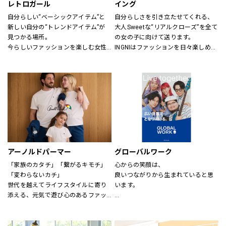
レトロガール
イング
自分らしい“ベーシックアイテム”と
自分らしさを引き立たせてくれる、
新しい自分の“トレンドアイテム”が
大人Sweetな“リアルクローズ”を全て
見つかる場所。
の女の子に向けて送ります。
今らしいファッションを楽しむ女性
INGNIはファッションを日々楽しめ
のためのブランド。
る、トレンドMIXアイテムを、枠に
とらわれない自由な発想で展開して
いきます。
アーノルドパーマー
グローバルワーク
「家族のカタチ」「繋がるキモチ」
心からの笑顔は、
「変わらないカチ」
良いつながりから生まれていると思
世代を越えてライフスタイルに寄り
います。
添える、元気で遊び心のあるファッ
ションを。
あなたが会いたい人に、もっと会い
時代、世代を問わずに世界中で愛さ
たくなる服を。
れている「アーノルド パーマー」で
あなたの大切な人と、もっと笑顔に