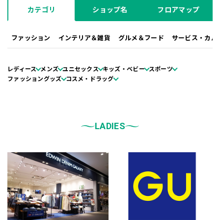
カテゴリ
ショップ名
フロアマップ
ファッション
インテリア＆雑貨
グルメ＆フード
サービス・カル
レディース
メンズ
ユニセックス
キッズ・ベビー
スポーツ
ファッショングッズ
コスメ・ドラッグ
LADIES